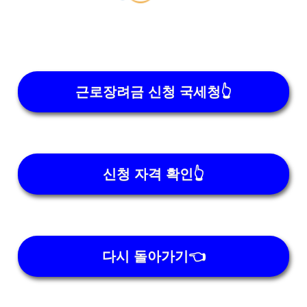
근로장려금 신청 국세청👆
신청 자격 확인👆
다시 돌아가기👈