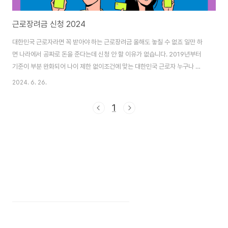
근로장려금 신청 2024
대한민국 근로자라면 꼭 받아야 하는 근로장려금 올해도 놓칠 수 없죠 일만 하
면 나라에서 공짜로 돈을 준다는데 신청 안 할 이유가 없습니다. 2019년부터
기준이 부분 완화되어 나이 제한 없이조건에 맞는 대한민국 근로자 누구나 최
대 330만 원을 받을 수 있습니다. (초간단) 근로장려금 신청하기👈 근로장
2024. 6. 26.
려금 신청 기간, 근로장려금 신청 자격, 근로장려금 신청 방법, 근로장려금 신
청 지급액까지 총 5개로 나눠 밑에서 자세히 알아보도록 하겠습니다. 근로장
1
려금 신청 기간 자세히 보려면 클릭하세요!!👆 근로장려금은 크게 반기 신청과
정기 신청으로 나눌 수 있습니다.정기 신청 기간: 5.1~ 5.31 / 기한 후
6.1~11.30반기 신청 기간: 3.1~2.15 / 9.1~9.15구분신청 기간지급일..