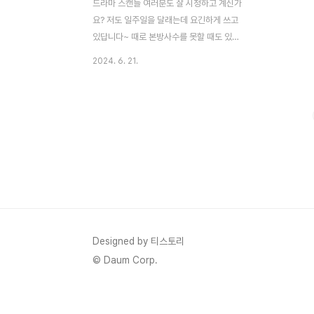
드라마 스캔들 여러분도 잘 시청하고 계신가
요? 저도 일주일을 달래는데 요긴하게 쓰고
있답니다~ 때로 본방사수를 못할 때도 있고
원하는 장면만 따로 보고 싶을 때도 많은데
2024. 6. 21.
요 그래서 준비한 0원으로 스캔들 드라마 시
청하는 방법 바로가시죠 가능한지 미리 한번
확인해 보셔요~ 👉스캔들 무료 시청의 모
든 것👈 스캔들 드라마 재방송 일정 드라
마 스캔들의 재방송 일정은 이렇습니다. 케이
블 티브이 재방송 일정까지 포함한다면인기
드라마답게 많은 수의 재방송을 하는 드라마
인 것 같습니다.하지만 우리가 원하는 건 이
게 아니죠~~ 밑에서 계속 보시죠 스캔들 드
라마 무료 시청 방법 스캔들 드라마 무료
시청 방법 지금부터 들어갑니다. 먼저 우리는
Designed by 티스토리
웨이브를 사용할 것입니다.웨이브는 국내 최
© Daum Corp.
대 ott 서비스이..